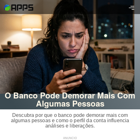
O Banco Pode Demorar Mais Com
Algumas Pessoas
Descubra por que o banco pode demorar mais com
algumas pessoas e como o perfil da conta influencia
análises e liberações.
ANUNCIO