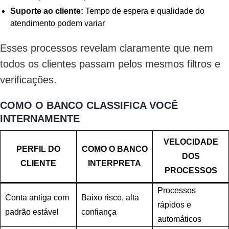
Suporte ao cliente:
Tempo de espera e qualidade do
atendimento podem variar
Esses processos revelam claramente que nem
todos os clientes passam pelos mesmos filtros e
verificações.
COMO O BANCO CLASSIFICA VOCÊ
INTERNAMENTE
VELOCIDADE
PERFIL DO
COMO O BANCO
DOS
CLIENTE
INTERPRETA
PROCESSOS
Processos
Conta antiga com
Baixo risco, alta
rápidos e
padrão estável
confiança
automáticos