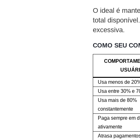
O ideal é mant
total disponíve
excessiva.
COMO SEU CO
COMPORTAME
USUÁR
Usa menos de 20% 
Usa entre 30% e 7
Usa mais de 80%
constantemente
Paga sempre em di
ativamente
Atrasa pagamento