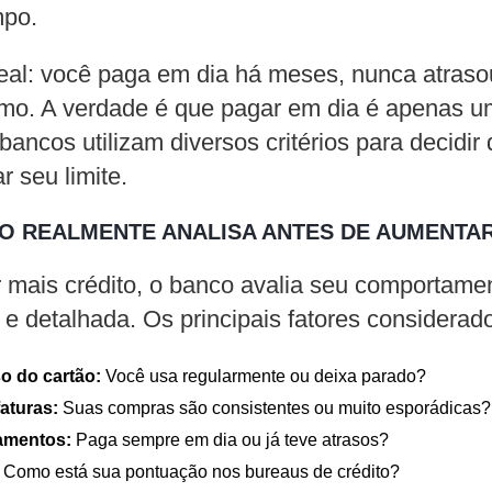
mpo.
real: você paga em dia há meses, nunca atrasou
mo. A verdade é que pagar em dia é apenas um
bancos utilizam diversos critérios para decidir
 seu limite.
O REALMENTE ANALISA ANTES DE AUMENTAR
r mais crédito, o banco avalia seu comportamen
e detalhada. Os principais fatores considerad
o do cartão:
Você usa regularmente ou deixa parado?
aturas:
Suas compras são consistentes ou muito esporádicas?
gamentos:
Paga sempre em dia ou já teve atrasos?
Como está sua pontuação nos bureaus de crédito?