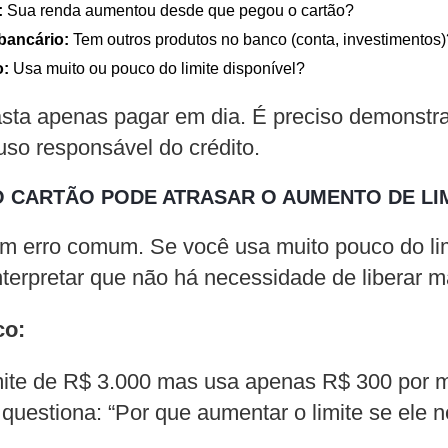
:
Sua renda aumentou desde que pegou o cartão?
bancário:
Tem outros produtos no banco (conta, investimentos)
o:
Usa muito ou pouco do limite disponível?
asta apenas pagar em dia. É preciso demonstr
uso responsável do crédito.
 CARTÃO PODE ATRASAR O AUMENTO DE LI
m erro comum. Se você usa muito pouco do lim
terpretar que não há necessidade de liberar ma
co:
mite de R$ 3.000 mas usa apenas R$ 300 por 
o questiona: “Por que aumentar o limite se ele 