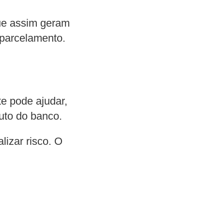
ue assim geram
 parcelamento.
e pode ajudar,
duto do banco.
izar risco. O