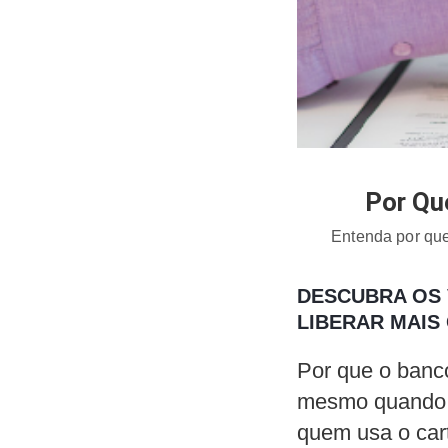
Por Qu
Entenda por que
DESCUBRA OS 
LIBERAR MAIS
Por que o banco
mesmo quando v
quem usa o car