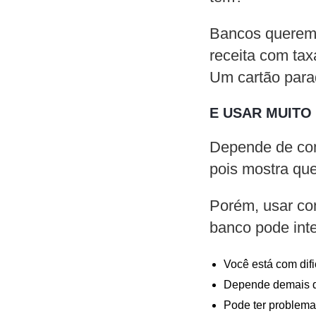
Bancos querem 
receita com tax
Um cartão para
E USAR MUITO
Depende de com
pois mostra que
Porém, usar co
banco pode inte
Você está com dif
Depende demais d
Pode ter problema