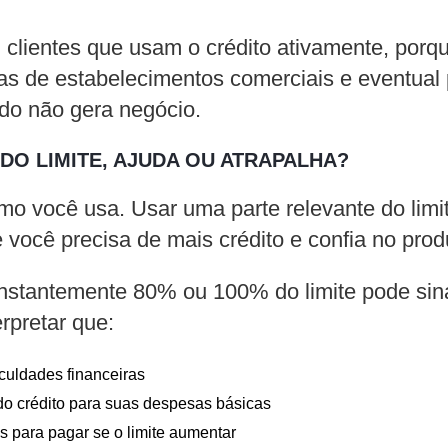
clientes que usam o crédito ativamente, porq
as de estabelecimentos comerciais e eventual
do não gera negócio.
 DO LIMITE, AJUDA OU ATRAPALHA?
o você usa. Usar uma parte relevante do limit
 você precisa de mais crédito e confia no pro
nstantemente 80% ou 100% do limite pode sinal
rpretar que:
iculdades financeiras
o crédito para suas despesas básicas
s para pagar se o limite aumentar