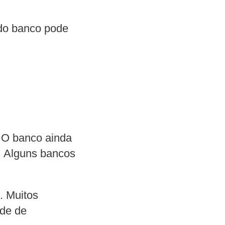
e do banco pode
 O banco ainda
s. Alguns bancos
. Muitos
de de