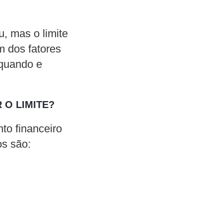
, mas o limite
 dos fatores
 quando e
 O LIMITE?
to financeiro
os são: