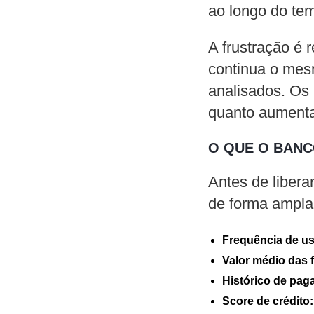
ao longo do te
A frustração é 
continua o mes
analisados. Os 
quanto aumentar
O QUE O BANC
Antes de libera
de forma ampla 
Frequência de us
Valor médio das f
Histórico de pa
Score de crédito: