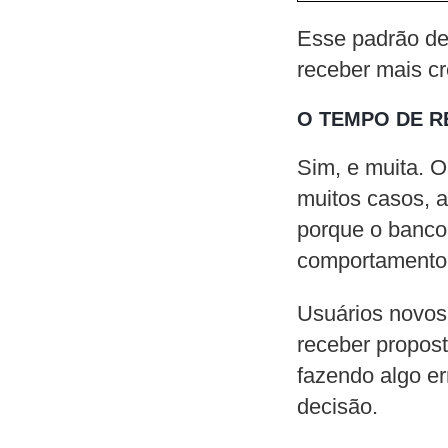
Esse padrão de 
receber mais cr
O TEMPO DE R
Sim, e muita. O
muitos casos, 
porque o banco 
comportamento
Usuários novos
receber propost
fazendo algo e
decisão.