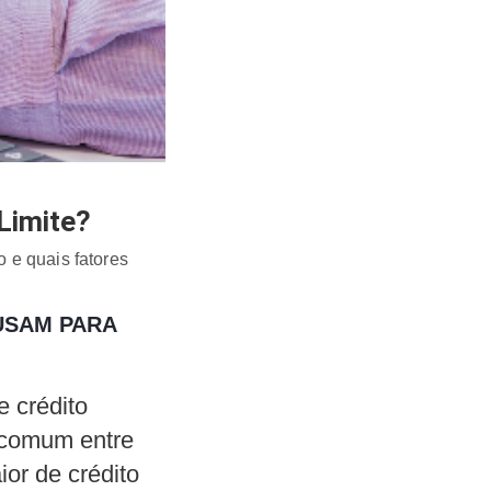
Limite?
 e quais fatores
USAM PARA
e crédito
 comum entre
or de crédito