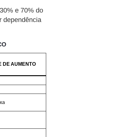
e 30% e 70% do
ar dependência
CO
 DE AUMENTO
ixa