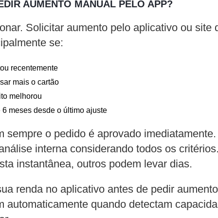
PEDIR AUMENTO MANUAL PELO APP?
onar. Solicitar aumento pelo aplicativo ou sit
cipalmente se:
ou recentemente
ar mais o cartão
ito melhorou
6 meses desde o último ajuste
m sempre o pedido é aprovado imediatamente.
 análise interna considerando todos os critério
ta instantânea, outros podem levar dias.
sua renda no aplicativo antes de pedir aumento
m automaticamente quando detectam capacida