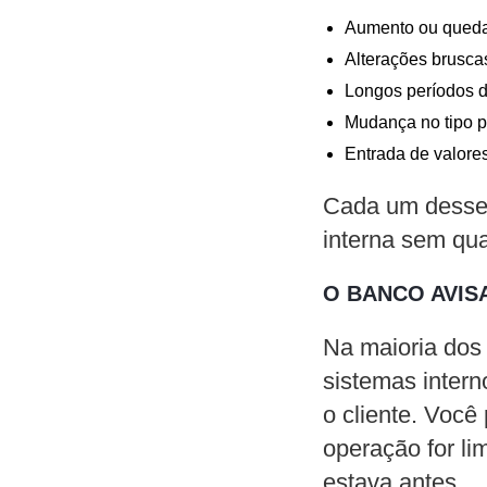
Aumento ou queda
Alterações brusca
Longos períodos 
Mudança no tipo p
Entrada de valores
Cada um desses 
interna sem qu
O BANCO AVIS
Na maioria dos 
sistemas intern
o cliente. Você
operação for li
estava antes.