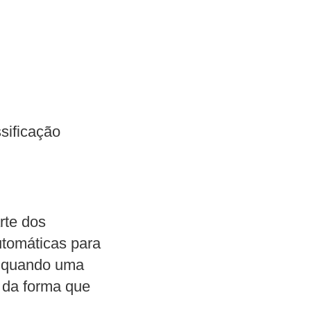
sificação
rte dos
utomáticas para
er quando uma
l da forma que