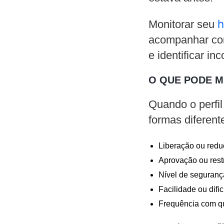
h
Monitorar seu
acompanhar com
e identificar i
O QUE PODE M
Quando o perfil
formas diferente
Liberação ou reduç
Aprovação ou restr
Nível de seguranç
Facilidade ou difi
Frequência com q