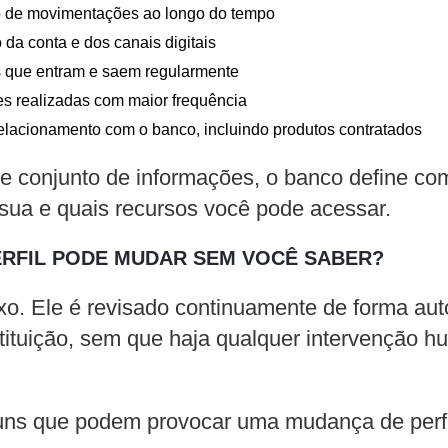
o de movimentações ao longo do tempo
da conta e dos canais digitais
s que entram e saem regularmente
es realizadas com maior frequência
elacionamento com o banco, incluindo produtos contratados
 conjunto de informações, o banco define como
sua e quais recursos você pode acessar.
RFIL PODE MUDAR SEM VOCÊ SABER?
fixo. Ele é revisado continuamente de forma au
tituição, sem que haja qualquer intervenção 
ns que podem provocar uma mudança de perfi