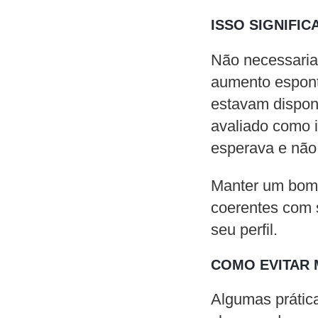
ISSO SIGNIFI
Não necessaria
aumento espont
estavam dispon
avaliado como i
esperava e não 
Manter um bo
coerentes com s
seu perfil.
COMO EVITAR 
Algumas prática