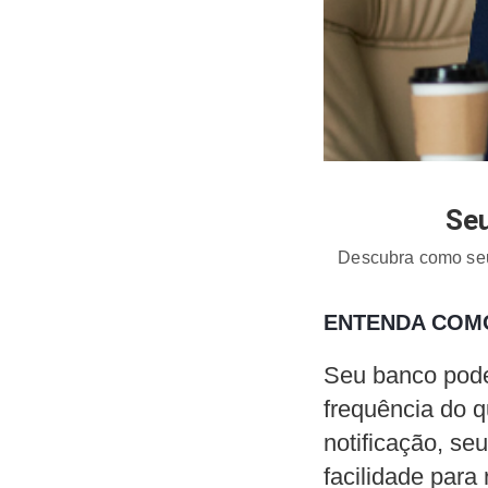
Seu
Descubra como seu 
ENTENDA COMO
Seu banco pode
frequência do 
notificação, seu
facilidade para