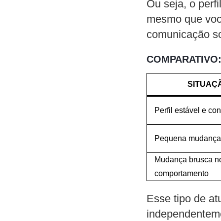
Ou seja, o perf
mesmo que você
comunicação so
COMPARATIVO:
SITUAÇ
Perfil estável e co
Pequena mudança
Mudança brusca n
comportamento
Esse tipo de at
independenteme