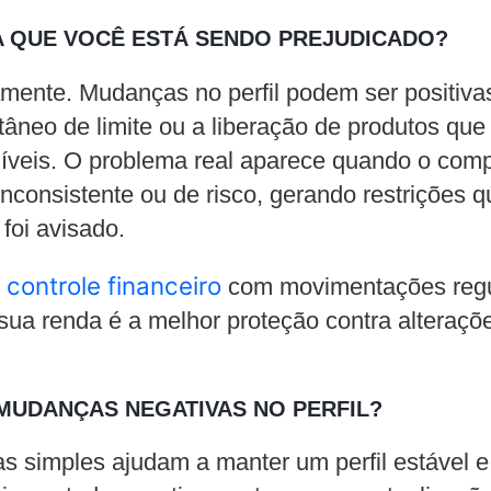
CA QUE VOCÊ ESTÁ SENDO PREJUDICADO?
mente. Mudanças no perfil podem ser positiva
âneo de limite ou a liberação de produtos que
íveis. O problema real aparece quando o com
nconsistente ou de risco, gerando restrições q
foi avisado.
controle financeiro
m
com movimentações regu
ua renda é a melhor proteção contra alteraçõ
MUDANÇAS NEGATIVAS NO PERFIL?
s simples ajudam a manter um perfil estável e