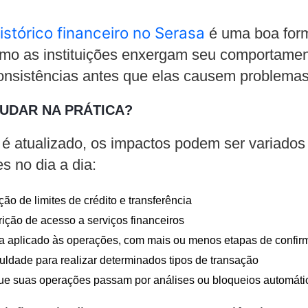
istórico financeiro no Serasa
é uma boa for
o as instituições enxergam seu comportamen
nconsistências antes que elas causem problemas
UDAR NA PRÁTICA?
 é atualizado, os impactos podem ser variados
s no dia a dia:
ão de limites de crédito e transferência
ição de acesso a serviços financeiros
a aplicado às operações, com mais ou menos etapas de confi
culdade para realizar determinados tipos de transação
ue suas operações passam por análises ou bloqueios automáti