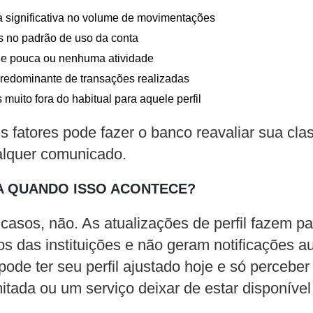
 significativa no volume de movimentações
s no padrão de uso da conta
de pouca ou nenhuma atividade
redominante de transações realizadas
 muito fora do habitual para aquele perfil
fatores pode fazer o banco reavaliar sua clas
alquer comunicado.
A QUANDO ISSO ACONTECE?
casos, não. As atualizações de perfil fazem pa
os das instituições e não geram notificações a
 pode ter seu perfil ajustado hoje e só perceb
mitada ou um serviço deixar de estar disponíve