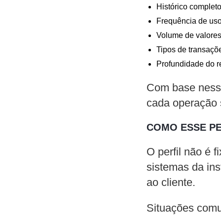
Histórico complet
Frequência de uso 
Volume de valore
Tipos de transaçõ
Profundidade do r
Com base nesse
cada operação 
COMO ESSE PE
O perfil não é 
sistemas da ins
ao cliente.
Situações comu