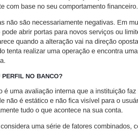
e com base no seu comportamento financeiro.
 não são necessariamente negativas. Em mu
o pode abrir portas para novos serviços ou limit
ece quando a alteração vai na direção oposta 
o tenta realizar uma operação e encontra uma 
a.
U PERFIL NO BANCO?
io é uma avaliação interna que a instituição fa
le não é estático e não fica visível para o usuá
tamente tudo o que acontece na sua conta.
 considera uma série de fatores combinados, 