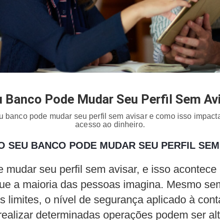
 Banco Pode Mudar Seu Perfil Sem Av
banco pode mudar seu perfil sem avisar e como isso impacta 
acesso ao dinheiro.
 SEU BANCO PODE MUDAR SEU PERFIL SEM
 mudar seu perfil sem avisar, e isso acontec
que a maioria das pessoas imagina. Mesmo s
s limites, o nível de segurança aplicado à cont
 realizar determinadas operações podem ser al