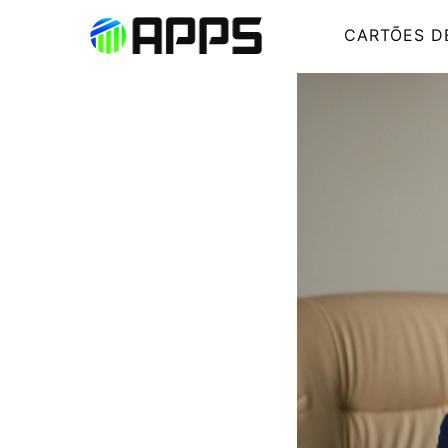
CARTÕES D