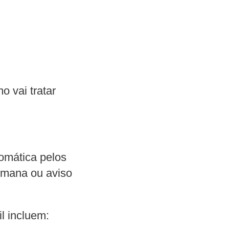
 vai tratar
tomática pelos
humana ou aviso
l incluem: