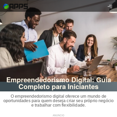
Empreendedorismo Digital: Guia
Completo para Iniciantes
O empreendedorismo digital oferece um mundo de
oportunidades para quem deseja criar seu próprio negócio
e trabalhar com flexibilidade.
ANUNCIO