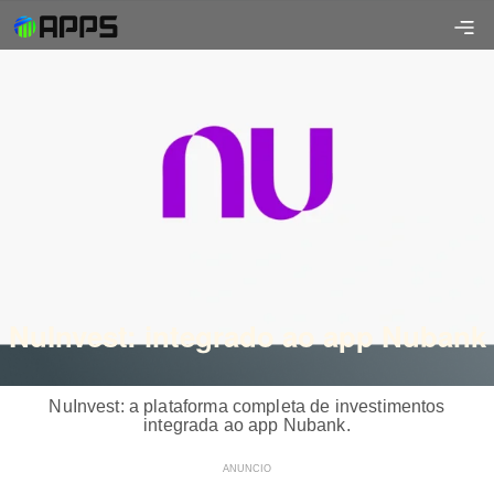
NuInvest: integrado ao app Nubank
NuInvest: a plataforma completa de investimentos
integrada ao app Nubank.
ANUNCIO