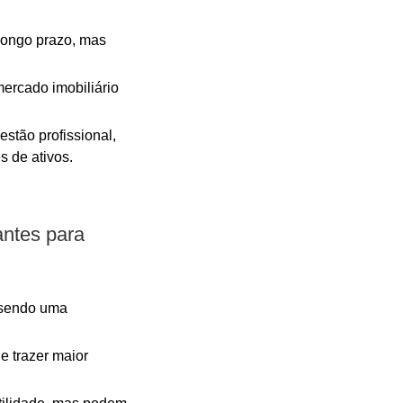
 longo prazo, mas
mercado imobiliário
stão profissional,
s de ativos.
antes para
 sendo uma
e trazer maior