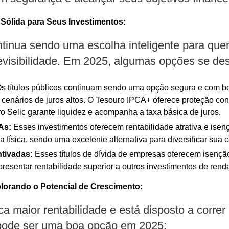
Sólida para Seus Investimentos:
ontinua sendo uma escolha inteligente para qu
evisibilidade. Em 2025, algumas opções se de
s títulos públicos continuam sendo uma opção segura e com bo
enários de juros altos. O Tesouro IPCA+ oferece proteção cont
o Selic garante liquidez e acompanha a taxa básica de juros.
As:
Esses investimentos oferecem rentabilidade atrativa e isen
física, sendo uma excelente alternativa para diversificar sua ca
tivadas:
Esses títulos de dívida de empresas oferecem isençã
sentar rentabilidade superior a outros investimentos de renda
plorando o Potencial de Crescimento:
 maior rentabilidade e está disposto a correr 
 pode ser uma boa opção em 2025: