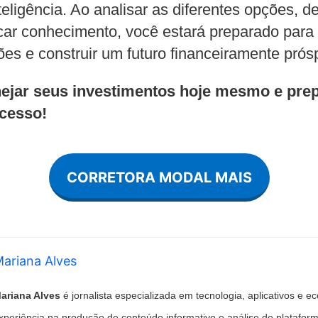
eligência. Ao analisar as diferentes opções, de
car conhecimento, você estará preparado para
es e construir um futuro financeiramente prós
ejar seus investimentos hoje mesmo e prep
cesso!
CORRETORA MODAL MAIS
ariana Alves
ariana Alves
é jornalista especializada em tecnologia, aplicativos e e
xperiência na produção de conteúdo informativo e análise de plataforma