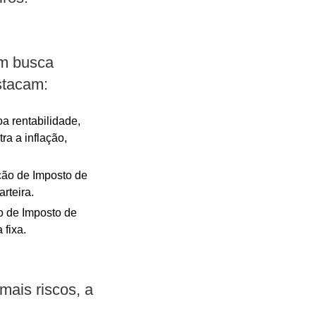
em busca
stacam:
a rentabilidade,
ra a inflação,
ção de Imposto de
rteira.
o de Imposto de
 fixa.
mais riscos, a