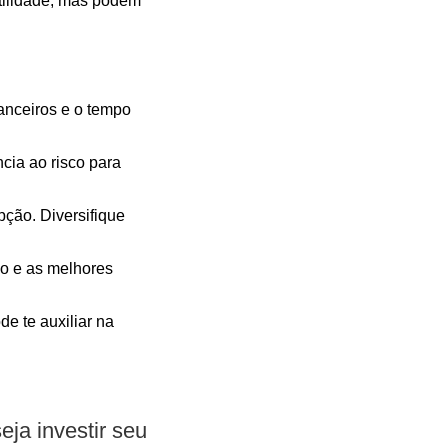
tilidade, mas podem
nanceiros e o tempo
cia ao risco para
ção. Diversifique
o e as melhores
de te auxiliar na
ja investir seu