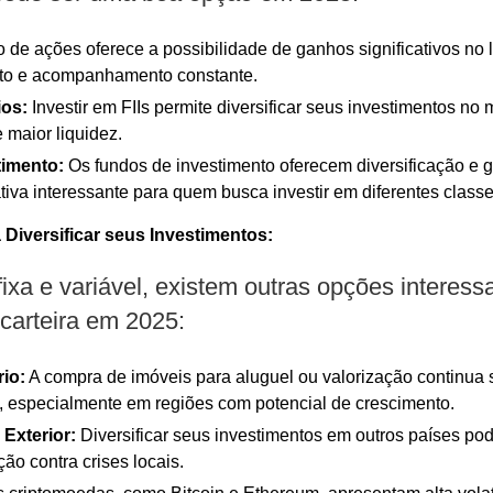
de ações oferece a possibilidade de ganhos significativos no
to e acompanhamento constante.
ios:
Investir em FIIs permite diversificar seus investimentos no 
 maior liquidez.
timento:
Os fundos de investimento oferecem diversificação e ge
iva interessante para quem busca investir em diferentes classe
Diversificar seus Investimentos:
ixa e variável, existem outras opções interess
 carteira em 2025:
rio:
A compra de imóveis para aluguel ou valorização continua
va, especialmente em regiões com potencial de crescimento.
 Exterior:
Diversificar seus investimentos em outros países pod
ão contra crises locais.