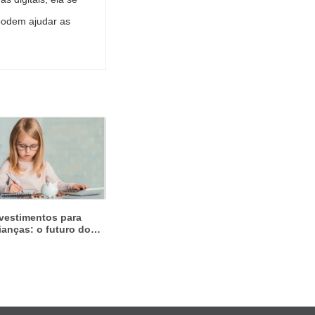
 podem ajudar as
vestimentos para
ianças: o futuro dos
lhos