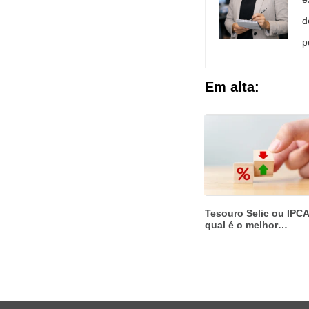
d
p
Em alta:
Tesouro Selic ou IPCA
qual é o melhor
investimento?