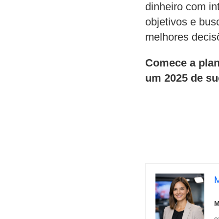
dinheiro com int
objetivos e bus
melhores decisõ
Comece a plan
um 2025 de su
M
M
e