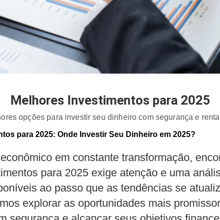
Melhores Investimentos para 2025
ores opções para investir seu dinheiro com segurança e renta
ntos para 2025: Onde Investir Seu Dinheiro em 2025?
econômico em constante transformação, encon
timentos para 2025 exige atenção e uma análi
poníveis ao passo que as tendências se atuali
mos explorar as oportunidades mais promissora
m segurança e alcançar seus objetivos finance