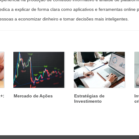
edica a explicar de forma clara como aplicativos e ferramentas online
essoas a economizar dinheiro e tomar decisões mais inteligentes.
+:
Mercado de Ações
Estratégias de
In
Investimento
cr
fi