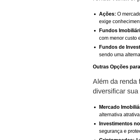
Ações:
O mercado 
exige conhecimen
Fundos Imobiliár
com menor custo e
Fundos de Inves
sendo uma alternat
Outras Opções para 
Além da renda f
diversificar sua
Mercado Imobiliá
alternativa atrati
Investimentos no
segurança e proteç