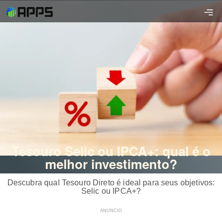
Tesouro Selic ou IPCA+: qual é o
melhor investimento?
Descubra qual Tesouro Direto é ideal para seus objetivos:
Selic ou IPCA+?
ANUNCIO