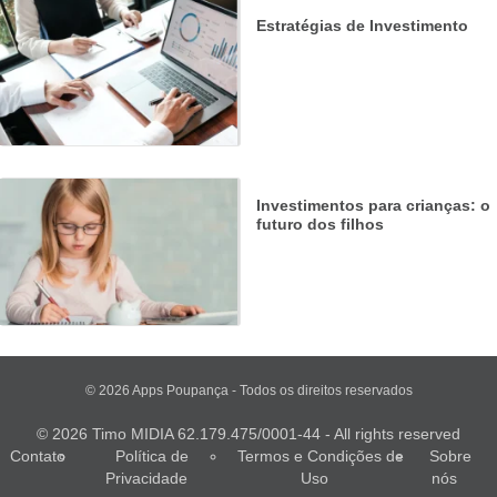
Estratégias de Investimento
Investimentos para crianças: o
futuro dos filhos
© 2026 Apps Poupança - Todos os direitos reservados
© 2026 Timo MIDIA 62.179.475/0001-44 - All rights reserved
Contato
Política de
Termos e Condições de
Sobre
Privacidade
Uso
nós