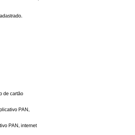
adastrado.
po de cartão
plicativo PAN,
ivo PAN, internet