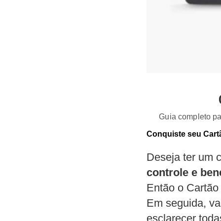
Guia completo par
Conquiste seu Cart
Deseja ter um c
controle e ben
Então o Cartão 
Em seguida, vam
esclarecer toda