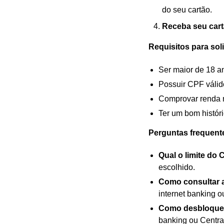
do seu cartão.
Receba seu cart
Requisitos para sol
Ser maior de 18 a
Possuir CPF válid
Comprovar renda 
Ter um bom históri
Perguntas frequent
Qual o limite do
escolhido.
Como consultar a
internet banking o
Como desbloque
banking ou Centra