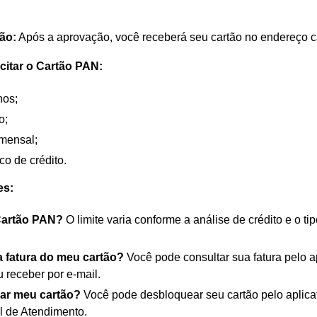
ão:
Após a aprovação, você receberá seu cartão no endereço c
icitar o Cartão PAN:
nos;
o;
mensal;
co de crédito.
es:
 Cartão PAN?
O limite varia conforme a análise de crédito e o ti
 fatura do meu cartão?
Você pode consultar sua fatura pelo a
u receber por e-mail.
ar meu cartão?
Você pode desbloquear seu cartão pelo aplicat
l de Atendimento.