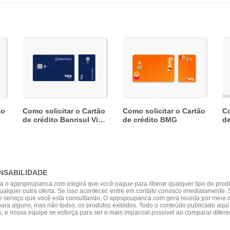
ão
Como solicitar o Cartão
Como solicitar o Cartão
Co
de crédito Banrisul Visa
de crédito BMG
de
Infinite
NSABILIDADE
 o appspoupanca.com exigirá que você pague para liberar qualquer tipo de produt
ualquer outra oferta. Se isso acontecer, entre em contato conosco imediatamente.
e serviço que você está consultando. O appspoupanca.com gera receita por meio 
para alguns, mas não todos, os produtos exibidos. Todo o conteúdo publicado aq
as, e nossa equipe se esforça para ser o mais imparcial possível ao comparar difer