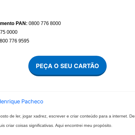
dimento PAN:
0800 776 8000
75 0000
800 776 9595
PEÇA O SEU CARTÃO
enrique Pacheco
osto de ler, jogar xadrez, escrever e criar conteúdo para a internet. 
uis criar coisas significativas. Aqui encontrei meu propósito.