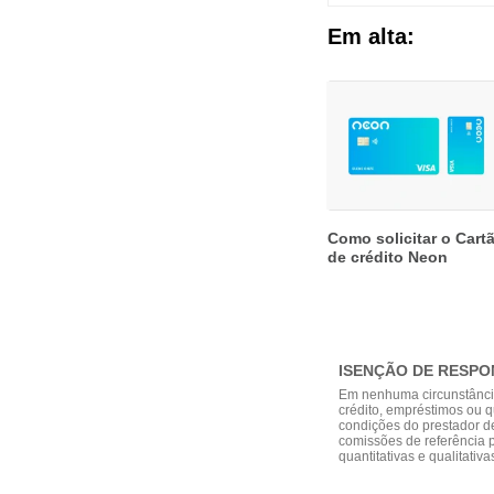
Em alta:
Como solicitar o Cart
de crédito Neon
ISENÇÃO DE RESPO
Em nenhuma circunstância
crédito, empréstimos ou q
condições do prestador d
comissões de referência 
quantitativas e qualitativ