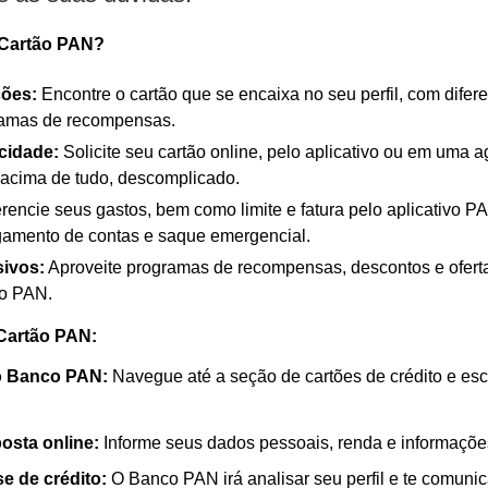
 Cartão PAN?
ções:
Encontre o cartão que se encaixa no seu perfil, com difere
gramas de recompensas.
icidade:
Solicite seu cartão online, pelo aplicativo ou em uma 
 acima de tudo, descomplicado.
encie seus gastos, bem como limite e fatura pelo aplicativo 
gamento de contas e saque emergencial.
sivos:
Aproveite programas de recompensas, descontos e ofert
co PAN.
 Cartão PAN:
do Banco PAN:
Navegue até a seção de cartões de crédito e esc
osta online:
Informe seus dados pessoais, renda e informações
e de crédito:
O Banco PAN irá analisar seu perfil e te comuni