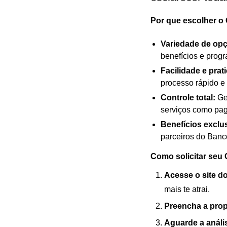
Por que escolher o
Variedade de op
benefícios e pro
Facilidade e prat
processo rápido e
Controle total:
Ger
serviços como pa
Benefícios exclu
parceiros do Ban
Como solicitar seu
Acesse o site 
mais te atrai.
Preencha a prop
Aguarde a anális