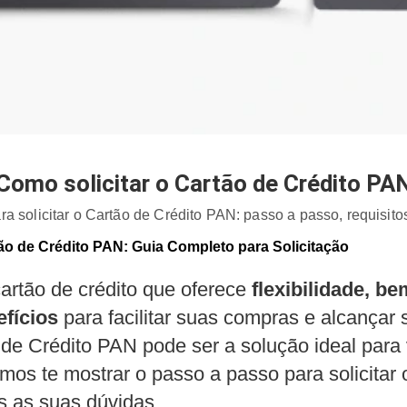
Como solicitar o Cartão de Crédito PA
a solicitar o Cartão de Crédito PAN: passo a passo, requisitos
ão de Crédito PAN: Guia Completo para Solicitação
artão de crédito que oferece
flexibilidade, b
efícios
para facilitar suas compras e alcançar 
de Crédito PAN pode ser a solução ideal para
os te mostrar o passo a passo para solicitar 
s as suas dúvidas.