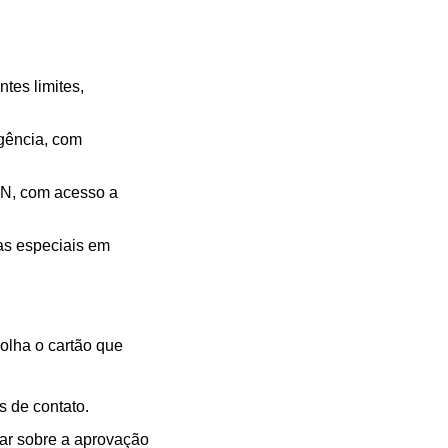
ntes limites,
agência, com
PAN, com acesso a
as especiais em
olha o cartão que
 de contato.
car sobre a aprovação