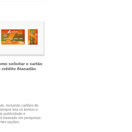
mo solicitar o cartão
 crédito Atacadão
o, incluindo cartões de
 Sempre leia os termos e
de publicidade e
ui é baseado em pesquisas
entes opções.