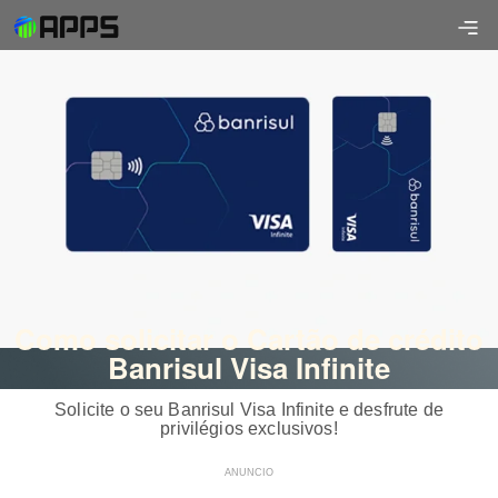
Como solicitar o Cartão de crédito
Banrisul Visa Infinite
Solicite o seu Banrisul Visa Infinite e desfrute de
privilégios exclusivos!
ANUNCIO