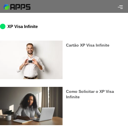
XP Visa Infinite
Cartão XP Visa Infinite
Como Solicitar o XP Visa
Infinite