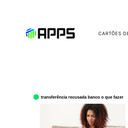
CARTÕES D
transferência recusada banco o que fazer