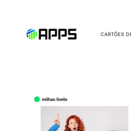
CARTÕES D
milhas livelo