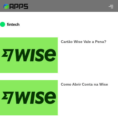
fintech
Cartão Wise Vale a Pena?
Como Abrir Conta na Wise