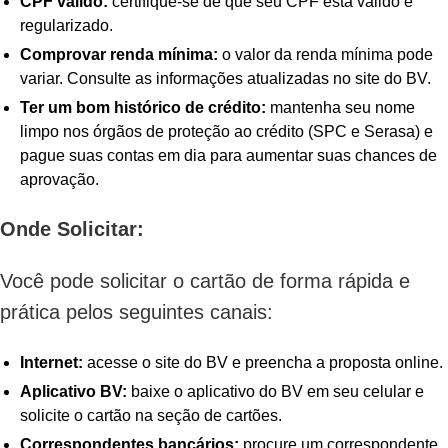
CPF válido:
certifique-se de que seu CPF está válido e
regularizado.
Comprovar renda mínima:
o valor da renda mínima pode
variar. Consulte as informações atualizadas no site do BV.
Ter um bom histórico de crédito:
mantenha seu nome
limpo nos órgãos de proteção ao crédito (SPC e Serasa) e
pague suas contas em dia para aumentar suas chances de
aprovação.
Onde Solicitar:
Você pode solicitar o cartão de forma rápida e
prática pelos seguintes canais:
Internet:
acesse o site do BV e preencha a proposta online.
Aplicativo BV:
baixe o aplicativo do BV em seu celular e
solicite o cartão na seção de cartões.
Correspondentes bancários:
procure um correspondente