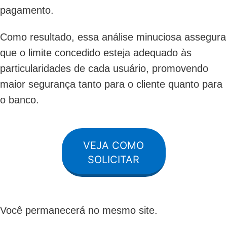
pagamento.
Como resultado, essa análise minuciosa assegura
que o limite concedido esteja adequado às
particularidades de cada usuário, promovendo
maior segurança tanto para o cliente quanto para
o banco.
VEJA COMO
SOLICITAR
Você permanecerá no mesmo site.